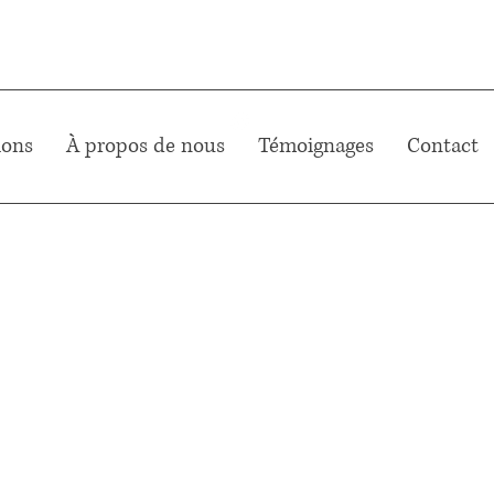
ions
À propos de nous
Témoignages
Contact