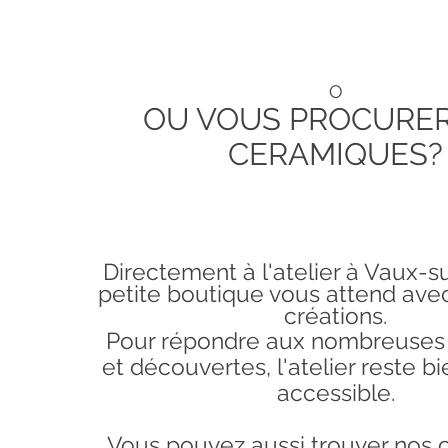
O
OU VOUS PROCURE
CERAMIQUES?
Directement à l'atelier à Vaux-s
petite boutique vous attend ave
créations.
Pour répondre aux nombreuse
et découvertes, l'atelier reste
bi
accessible.
Vous pouvez aussi trouver nos