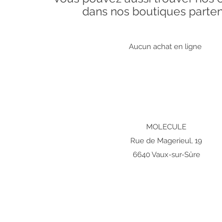
dans nos boutiques parten
Aucun achat en ligne
MOLECULE
Rue de Magerieul, 19
6640 Vaux-sur-Sûre